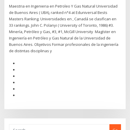
Maestria en Ingenieria en Petroleo Y Gas Natural Universidad
de Buenos Aires ( UBA), ranked n°4 at Eduniversal Bests
Masters Ranking. Universidades en , Canadá se clasifican en
33 rankings. John C. Polanyi ( University of Toronto, 1986) #3.
Minería, Petróleo y Gas, #3, #1, McGill University Magíster en
Ingeniería en Petróleo y Gas Natural de la Universidad de
Buenos Aires. Objetivos Formar profesionales de la ingeniería
de distintas disciplinas y