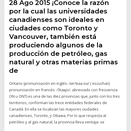
28 Ago 2015 ¡Conoce la razón
por la cual las universidades
canadienses son ideales en
ciudades como Toronto y
Vancouver, también está
produciendo algunos de la
producción de petróleo, gas
natural y otras materias primas
de
Ontario (pronunciación en inglés: /ɒn'tɛəɹi.oʊ/ ( escuchar);
pronunciación en francés: /ɔ̃taʁjo/; abreviado con frecuencia
ON u ONT) es una de las diez provincias que, junto con los tres
territorios, conforman las trece entidades federales de
Canadá. En ella se localizan las mayores ciudades
canadienses, Toronto, y Ottawa, Por lo que respecta al
petróleo y al gas natural, la provincia lleva ventaja: se