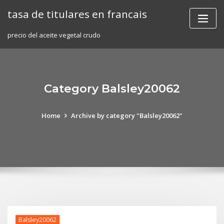
Skip
tasa de titulares en francais
to
content
precio del aceite vegetal crudo
Category Balsley20062
Home
Archive by category "Balsley20062"
Balsley20062