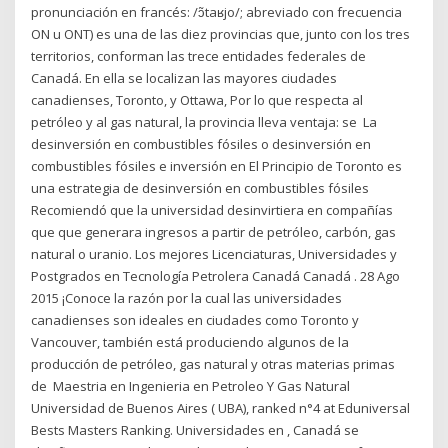
pronunciación en francés: /ɔ̃taʁjo/; abreviado con frecuencia
ON u ONT) es una de las diez provincias que, junto con los tres
territorios, conforman las trece entidades federales de
Canadá. En ella se localizan las mayores ciudades
canadienses, Toronto, y Ottawa, Por lo que respecta al
petróleo y al gas natural, la provincia lleva ventaja: se La
desinversión en combustibles fósiles o desinversión en
combustibles fósiles e inversión en El Principio de Toronto es
una estrategia de desinversión en combustibles fósiles
Recomiendó que la universidad desinvirtiera en compañías
que que generara ingresos a partir de petróleo, carbón, gas
natural o uranio. Los mejores Licenciaturas, Universidades y
Postgrados en Tecnología Petrolera Canadá Canadá . 28 Ago
2015 ¡Conoce la razón por la cual las universidades
canadienses son ideales en ciudades como Toronto y
Vancouver, también está produciendo algunos de la
producción de petróleo, gas natural y otras materias primas
de Maestria en Ingenieria en Petroleo Y Gas Natural
Universidad de Buenos Aires ( UBA), ranked n°4 at Eduniversal
Bests Masters Ranking. Universidades en , Canadá se