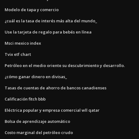
Modelo de tapa y comercio
¿cuál es la tasa de interés más alta del mundo_
Use la tarjeta de regalo para bebés en línea
Msci mexico index
Tvix etf chart
Petróleo en el medio oriente su descubrimiento y desarrollo.
¿cómo ganar dinero en divisas_
Tasas de cuentas de ahorro de bancos canadienses
Calificación fitch bbb
Eléctrica popular y empresa comercial wll qatar
Bolsa de aprendizaje automático
Costo marginal del petróleo crudo