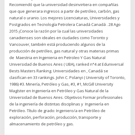
Recomiendó que la universidad desinvirtiera en compañías
que que generara ingresos a partir de petróleo, carbón, gas
natural o uranio. Los mejores Licenciaturas, Universidades y
Postgrados en Tecnología Petrolera Canadá Canadá . 28 Ago
2015 ¡Conoce la razón por la cual las universidades
canadienses son ideales en ciudades como Toronto y
Vancouver, también está produciendo algunos de la
producción de petróleo, gas natural y otras materias primas
de Maestria en Ingenieria en Petroleo Y Gas Natural
Universidad de Buenos Aires ( UBA), ranked n°4 at Eduniversal
Bests Masters Ranking. Universidades en , Canadá se
clasifican en 33 rankings. John C. Polanyi ( University of Toronto,
1986) #3. Minería, Petróleo y Gas, #3, #1, McGill University
Magíster en Ingeniería en Petróleo y Gas Natural de la
Universidad de Buenos Aires. Objetivos Formar profesionales
de la ingeniería de distintas disciplinas y Ingeniería en
Petróleo. Título de grado: Ingeniero/a en Petróleo de
exploración, perforación, producción, transporte y
almacenamiento de petróleo y gas.